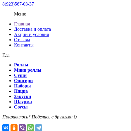
8(923)567-03-37
Меню
Главная
Доставка и оплата
Акции и условия
Отзывы
Контакты
Еда
Роллы
Мини роллы
Суши
Онигири
Наборы
Пицца
Закуски
Шаурма
Соусы
Понравилось? Поделись с друзьями !)