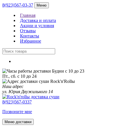
8(923)567-03-37
Меню
Главная
Доставка и оплата
Акции и условия
Отзывы
Контакты
Избранное
Будни с 10 до 23
Пт., сб. с 10 до 24
Наш адрес
ул. Юрия Двужильного 14
8(923)567-0337
Позвоните мне
Меню доставки