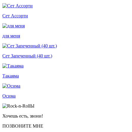
Cет Ассорти
для меня
Сет Запеченный (40 шт.)
Такаяма
Осима
Хочешь есть, звони!
ПОЗВОНИТЕ МНЕ